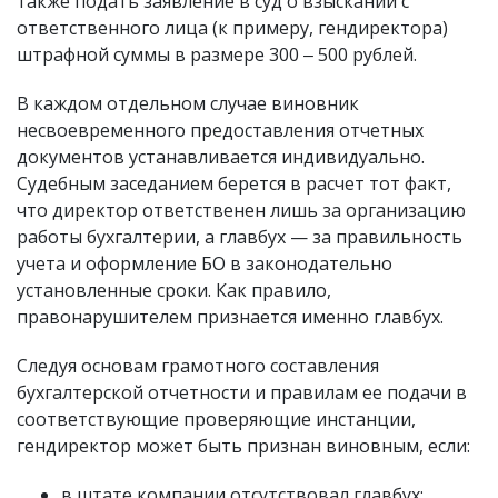
также подать заявление в суд о взыскании с
ответственного лица (к примеру, гендиректора)
штрафной суммы в размере 300 ‒ 500 рублей.
В каждом отдельном случае виновник
несвоевременного предоставления отчетных
документов устанавливается индивидуально.
Судебным заседанием берется в расчет тот факт,
что директор ответственен лишь за организацию
работы бухгалтерии, а главбух — за правильность
учета и оформление БО в законодательно
установленные сроки. Как правило,
правонарушителем признается именно главбух.
Следуя основам грамотного составления
бухгалтерской отчетности и правилам ее подачи в
соответствующие проверяющие инстанции,
гендиректор может быть признан виновным, если:
в штате компании отсутствовал главбух;