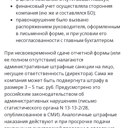
финансовый учет осуществляла сторонняя
компания (ею же и составлялся БО);
правонарушение было вызвано
распоряжением руководителя, оформленным
в письменной форме, и при условии его
несогласованности с главным бухгалтером.
При несвоевременной сдаче отчетной формы (или
ее полном отсутствии) налагаются
административные штрафные санкции на лицо,
несущее ответственность (директора). Сама же
компания может быть подвергнута штрафу в
размере 3 ‒ 5 тыс. руб. Предусмотрено это
российским законодательством об
административных нарушениях (письмо
статистического органа N 13-13-2/28,
опубликованное в СМИ). Аналогичные штрафные
наказания действуют и при просрочке подачи