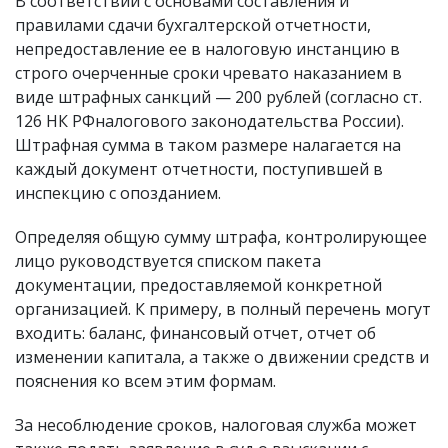
В соответствии с основами составления и
правилами сдачи бухгалтерской отчетности,
непредоставление ее в налоговую инстанцию в
строго очерченные сроки чревато наказанием в
виде штрафных санкций — 200 рублей (согласно ст.
126 НК РФналогового законодательства России).
Штрафная сумма в таком размере налагается на
каждый документ отчетности, поступившей в
инспекцию с опозданием.
Определяя общую сумму штрафа, контролирующее
лицо руководствуется списком пакета
документации, предоставляемой конкретной
организацией. К примеру, в полный перечень могут
входить: баланс, финансовый отчет, отчет об
изменении капитала, а также о движении средств и
пояснения ко всем этим формам.
За несоблюдение сроков, налоговая служба может