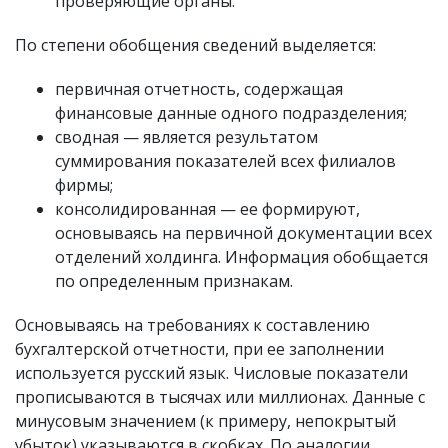
проверяющие органы.
По степени обобщения сведений выделяется:
первичная отчетность, содержащая
финансовые данные одного подразделения;
сводная — является результатом
суммирования показателей всех филиалов
фирмы;
консолидированная — ее формируют,
основываясь на первичной документации всех
отделений холдинга. Информация обобщается
по определенным признакам.
Основываясь на требованиях к составлению
бухгалтерской отчетности, при ее заполнении
используется русский язык. Числовые показатели
прописываются в тысячах или миллионах. Данные с
минусовым значением (к примеру, непокрытый
убыток) указываются в скобках. По аналогии