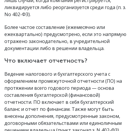
лишь случаи, когда компания регистрируется,
ликвидируется либо реорганизуется среди года (п. з.
No 402-ФЗ).
Более частое составление (ежемесячно или
ежеквартально) предусмотрено, если это напрямую
отражено законодательно, в учредительной
документации либо в решении владельца.
Что включает отчетность?
Ведение налогового и бухгалтерского учета с
оформлением промежуточной отчетности (ПО) на
протяжении всего годового периода — основа
составления бухгалтерской (финансовой)
отчетности. ПО включает в себя бухгалтерский
баланс и отчет по финансам. Также могут быть
внесены дополнения, предусмотренные законом,
договорными обязательствами или единоличным
решением владельца (пункт законап.з. N 402-ФЗ).