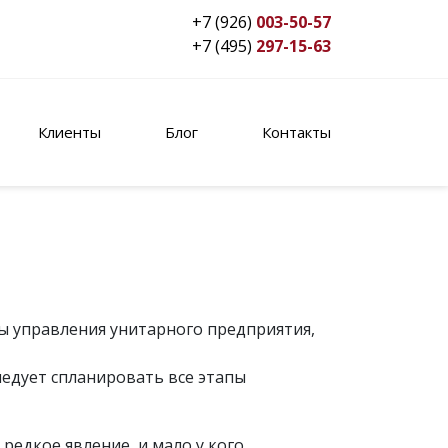
+7 (926)
003-50-57
+7 (495)
297-15-63
Клиенты
Блог
Контакты
ы управления унитарного предприятия,
едует спланировать все этапы
редкое явление, и мало у кого