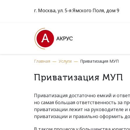
г. Москва, ул. 5-я Ямского Поля, дом 9
Главная
—
Услуги
—
Приватизация МУП
Приватизация МУП
Приватизация достаточно емкий и ответ
но самая большая ответственность за пр
приватизации лежит на руководителе и 
приватизации и правильно оформить до
В таком процессе у большинства юристов