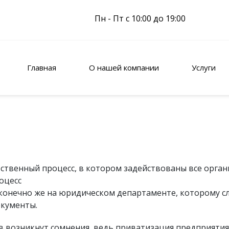
Пн - Пт с 10:00 до 19:00
Главная
О нашей компании
Услуги
ственный процесс, в котором задействованы все орган
оцесс
конечно же на юридическом департаменте, которому сл
кументы.
 возникнут сомнения, ведь приватизация предприятия 