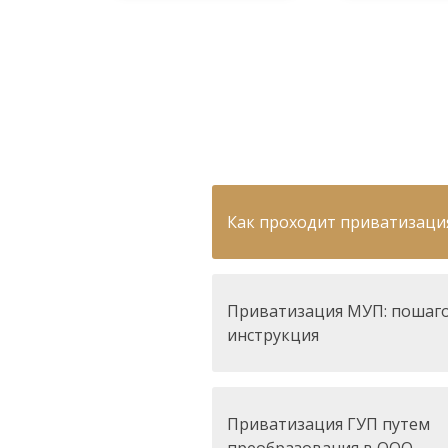
Как проходит приватизаци
Приватизация МУП: пошаг
инструкция
Приватизация ГУП путем
преобразования в ООО