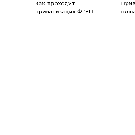
Как проходит
Прив
приватизация ФГУП
поша