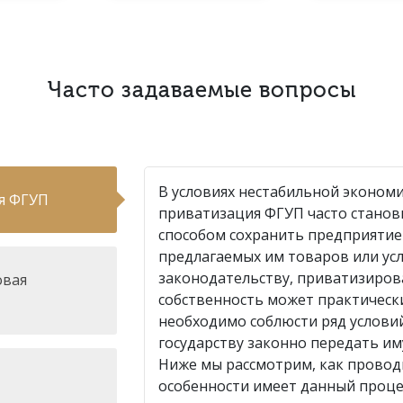
Часто задаваемые вопросы
В условиях нестабильной эконом
я ФГУП
приватизация ФГУП часто стано
способом сохранить предприятие
предлагаемых им товаров или усл
законодательству, приватизиров
овая
собственность может практически
необходимо соблюсти ряд услови
государству законно передать им
Ниже мы рассмотрим, как провод
особенности имеет данный проце