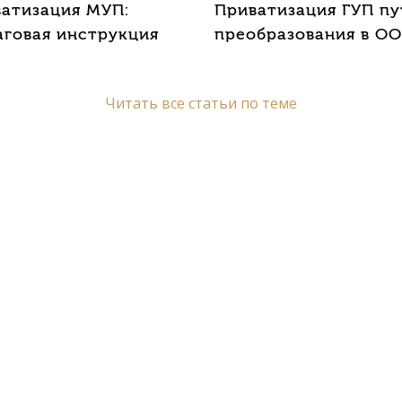
атизация МУП:
Приватизация ГУП п
говая инструкция
преобразования в О
Читать все статьи по теме