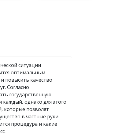
ической ситуации
вится оптимальным
 и повысить качество
уг. Согласно
ать государственную
 каждый, однако для этого
й, которые позволят
ущество в частные руки.
ится процедура и какие
сс.