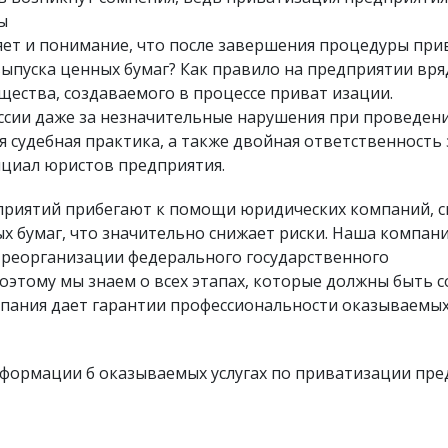
ы
селяет и понимание, что после завершения процедуры 
выпуска ценных бумаг? Как правило на предприятии вря
щества, создаваемого в процессе приват изации.
сии даже за незначительные нарушения при проведени
ная судебная практика, а также двойная ответственност
нциал юристов предприятия.
приятий прибегают к помощи юридических компаний, 
х бумаг, что значительно снижает риски. Наша компан
о реорганизации федерального государственного
оэтому мы знаем о всех этапах, которые должны быть
пания дает гарантии профессиональности оказываемых у
формации б оказываемых услугах по приватизации пред