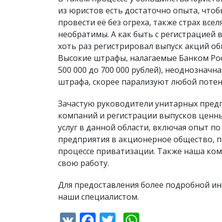
из юристов есть достаточно опыта, чтоб
провести её без огреха, также страх в
необратимы. А как быть с регистрацией 
хоть раз регистрировал выпуск акций об
Высокие штрафы, налагаемые Банком Рос
500 000 до 700 000 рублей), неоднознач
штрафа, скорее парализуют любой поте
Зачастую руководители унитарных пред
компаний и регистрации выпусков ценны
услуг в данной области, включая опыт п
предприятия в акционерное общество, п
процессе приватизации. Также наша ком
свою работу.
Для предоставления более подробной ин
наши специалистом.
VK
Facebook
Twitter
WhatsApp