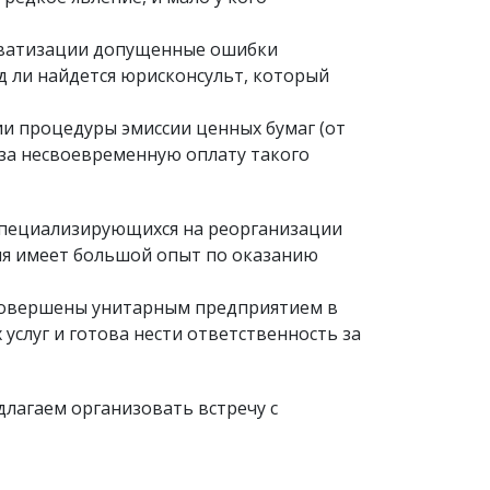
приватизации допущенные ошибки
д ли найдется юрисконсульт, который
и процедуры эмиссии ценных бумаг (от
ь за несвоевременную оплату такого
специализирующихся на реорганизации
ия имеет большой опыт по оказанию
 совершены унитарным предприятием в
слуг и готова нести ответственность за
лагаем организовать встречу с